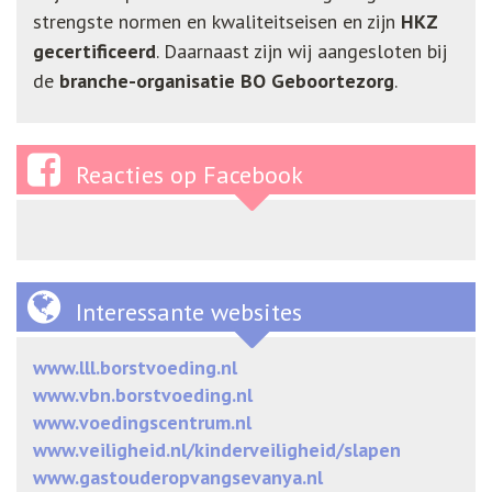
strengste normen en kwaliteitseisen en zijn
HKZ
gecertificeerd
. Daarnaast zijn wij aangesloten bij
de
branche-organisatie BO Geboortezorg
.
Reacties op Facebook
Interessante websites
www.lll.borstvoeding.nl
www.vbn.borstvoeding.nl
www.voedingscentrum.nl
www.veiligheid.nl/kinderveiligheid/slapen
www.gastouderopvangsevanya.nl