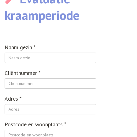
kraamperiode
Naam gezin
*
Cliëntnummer
*
Adres
*
Postcode en woonplaats
*